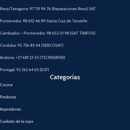
Descargar Manual
Reus/Tarragona: 97 731 94 76 (Reparaciones Reus) SAT
Pontevedra: 98 610 46 89 Santa Cruz de Tenerife:
Cambados – Pontevedra: 98 652 01 98 (SAT TRAFOS)
Córdoba: 95 726 85 44 (SERCOSAT)
Andorra: +37 681 23 55 (TECNISERVEI)
Portugal: 92 262 64 65 (EGF)
Categorías
Cocina
Freidoras
Aspiradores
Cuidado de la ropa