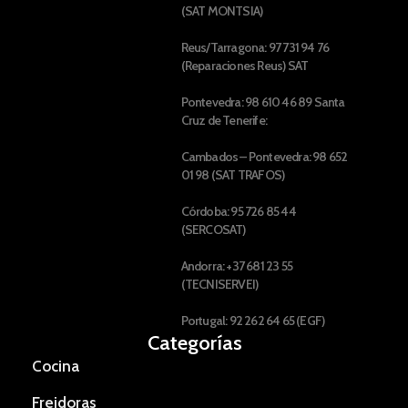
(SAT MONTSIA)
Reus/Tarragona: 97 731 94 76
(Reparaciones Reus) SAT
Pontevedra: 98 610 46 89 Santa
Cruz de Tenerife:
Cambados – Pontevedra: 98 652
01 98 (SAT TRAFOS)
Córdoba: 95 726 85 44
(SERCOSAT)
Andorra: +37 681 23 55
(TECNISERVEI)
Portugal: 92 262 64 65 (EGF)
Categorías
Cocina
Freidoras